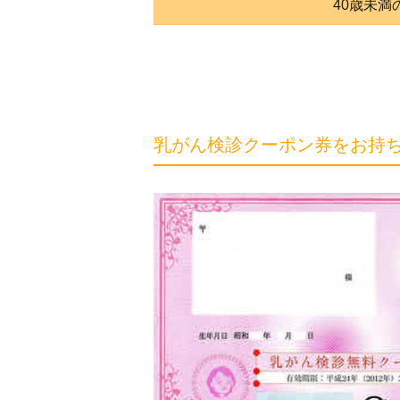
40歳未満
乳がん検診クーポン券をお持