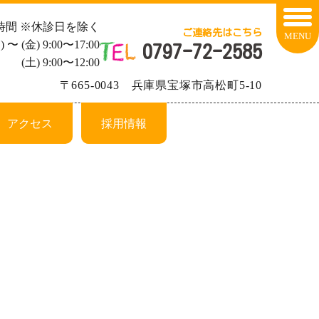
時間 ※休診日を除く
ご連絡先はこちら
MENU
) 〜 (金) 9:00〜17:00
0797-72-2585
(土) 9:00〜12:00
〒665-0043 兵庫県宝塚市高松町5-10
アクセス
採用情報