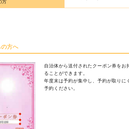
の方
ちの方へ
自治体から送付されたクーポン券をお
ることができます。
年度末は予約が集中し、予約が取りに
予約ください。