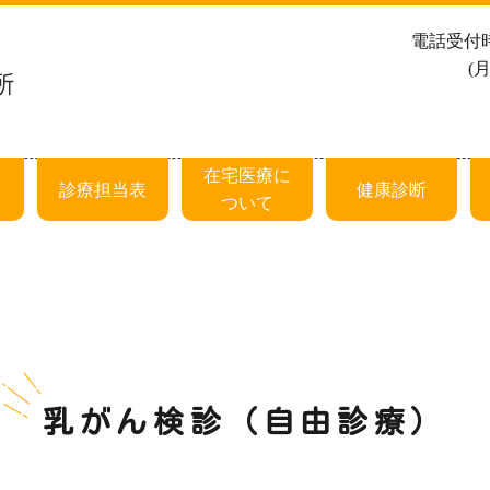
電話受付
(月
在宅医療に
診療担当表
健康診断
ついて
乳がん検診（自由診療）