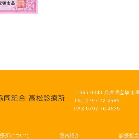
〒665-0043 兵庫県宝塚市高
TEL.0797-72-2585
FAX.0797-76-4535
療所について
院内紹介
診療担当