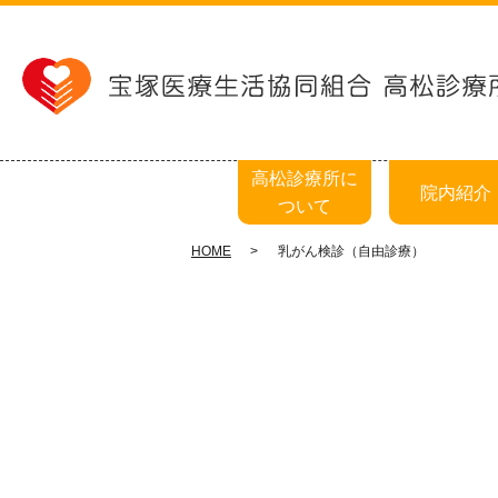
高松診療所に
院内紹介
ついて
HOME
乳がん検診（自由診療）