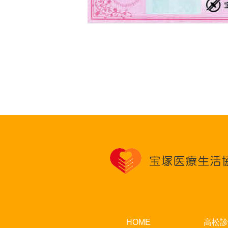
HOME
高松診