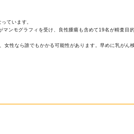
なっています。
の方がマンモグラフィを受け、良性腫瘍も含めて19名が精査目
すが、女性なら誰でもかかる可能性があります。早めに乳がん