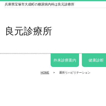
兵庫県宝塚市大成町の糖尿病内科は良元診療所
良元診療所
外来診療案内
健康診断
HOME
通所リハビリテーション