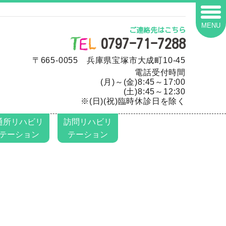
MENU
ご連絡先はこちら
0797-71-7288
〒665-0055 兵庫県宝塚市大成町10-45
電話受付時間
(月)～(金)8:45～17:00
(土)8:45～12:30
※(日)(祝)臨時休診日を除く
通所リハビリ
訪問リハビリ
テーション
テーション