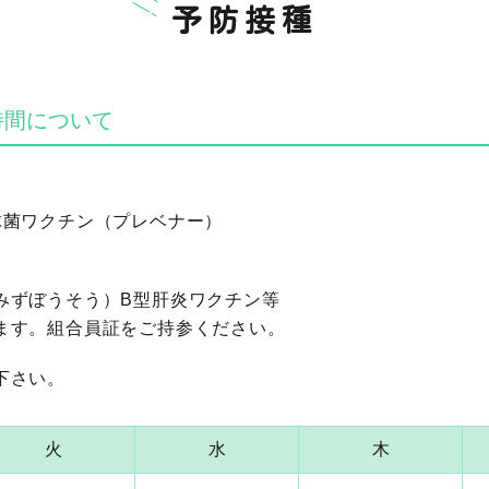
予防接種
時間について
球菌ワクチン（プレベナー）
みずぼうそう）B型肝炎ワクチン等
ます。組合員証をご持参ください。
下さい。
火
水
木