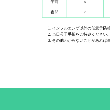
午前
○
夜間
○
インフルエンザ以外の任意予防
当日母子手帳をご持参ください
その他わからないことがあれば