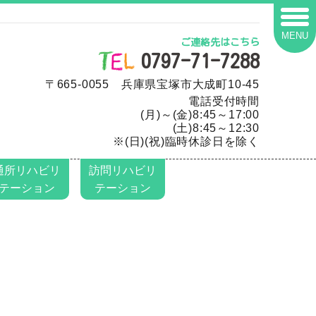
MENU
ご連絡先はこちら
0797-71-7288
〒665-0055 兵庫県宝塚市大成町10-45
電話受付時間
(月)～(金)8:45～17:00
(土)8:45～12:30
※(日)(祝)臨時休診日を除く
通所リハビリ
訪問リハビリ
テーション
テーション