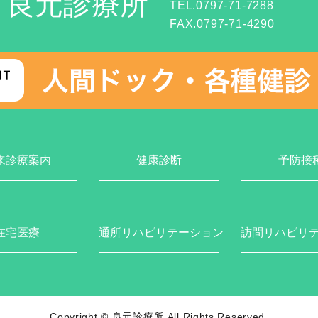
良元診療所
TEL.0797-71-7288
FAX.0797-71-4290
来診療案内
健康診断
予防接
在宅医療
通所リハビリテーション
訪問リハビリ
Copyright © 良元診療所 All Rights Reserved.