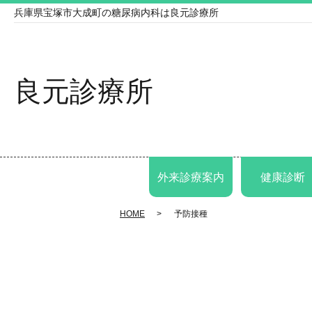
兵庫県宝塚市大成町の糖尿病内科は良元診療所
良元診療所
外来診療案内
健康診断
HOME
予防接種