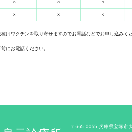
○
○
○
×
×
×
接種はワクチンを取り寄せますのでお電話などでお申し込みく
。
事前にお電話ください。
〒665-0055 兵庫県宝塚市大