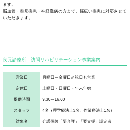
ます。
脳血管・整形疾患・神経難病の方まで、幅広い疾患に対応させて
いただきます。
良元診療所 訪問リハビリテーション事業案内
営業日
月曜日～金曜日※祝日も営業
定休日
土曜日・日曜日・年末年始
提供時間
9:30～16:00
スタッフ
4名（理学療法士3名、作業療法士1名）
対象者
介護保険「要介護」「要支援」認定者