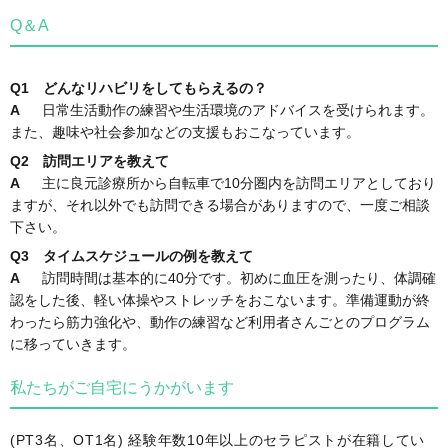
Q＆A
Q1
どんなリハビリをしてもらえるの？
A
日常生活動作の練習や生活環境のアドバイスを受けられます。
また、趣味や社会参加などの支援もおこなっています。
Q2
訪問エリアを教えて
A
主に良元診療所から自転車で10分圏内を訪問エリアとしており
ますが、それ以外でも訪問できる場合がありますので、一度ご相談
下さい。
Q3
タイムスケジュールの例を教えて
A
訪問時間は基本的に40分です。初めに血圧を測ったり、体調確
認をした後、軽い体操やストレッチをおこないます。準備運動が終
わったら筋力強化や、動作の練習など利用者さんごとのプログラム
に移っていきます。
私たちがご自宅にうかがいます
(PT3名、OT1名) 経験年数10年以上のセラピストが在籍してい