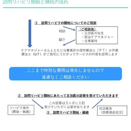
訪問リハビリ開始と継続の流れ
ここまで特別な費用は発生しませんので
遠慮なくご相談ください