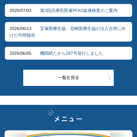
2026/07/03
第3回兵庫民医連PFAS血液検査のご案内
2026/06/13
宝塚医療生協・尼崎医療生協の法人合併に向
けた中間報告
2026/06/05
機関紙たから287号発行しました
一覧を見る
メニュー