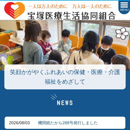
MENU
笑顔かがやくふれあいの保健・医療・介護
笑顔かがやくふれあいの保健・医療・介護
笑顔かがやくふれあいの保健・医療・介護
福祉をめざして
福祉をめざして
福祉をめざして
NEWS
2026/08/03
機関紙たから288号発行しました