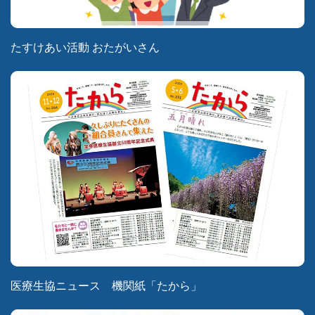
たすけあい活動 おたがいさん
医療生協ニュース 機関紙「たから」