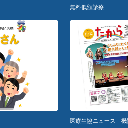
無料低額診療
医療生協ニュース 機