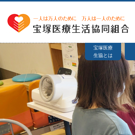
宝塚医療
生協とは