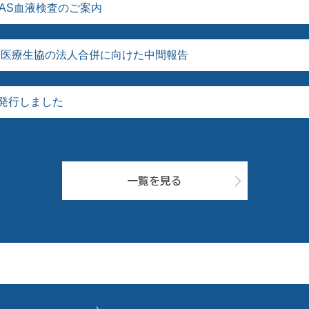
FAS血液検査のご案内
崎医療生協の法人合併に向けた中間報告
号発行しました
一覧を見る