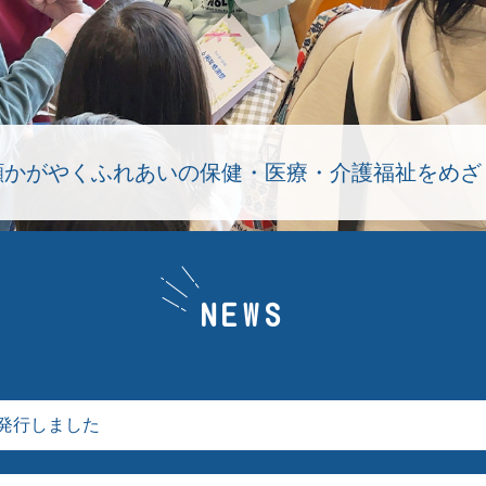
顔かがやくふれあいの保健・医療・介護福祉をめざ
顔かがやくふれあいの保健・医療・介護福祉をめざ
顔かがやくふれあいの保健・医療・介護福祉をめざ
NEWS
号発行しました