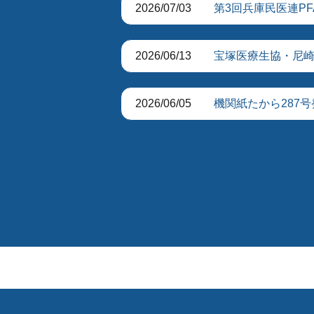
2026/07/03
第3回兵庫民医連P
2026/06/13
宝塚医療生協・尼
2026/06/05
機関紙たから287