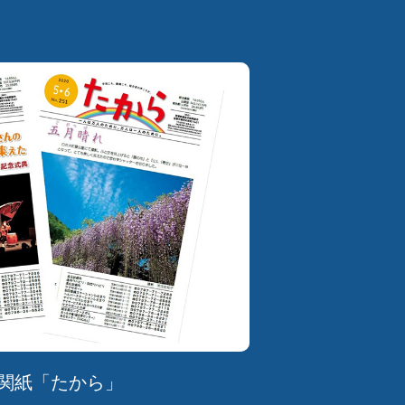
関紙「たから」