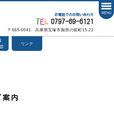
MENU
お電話でのお問い合わせ
0797-69-6121
〒665-0041 兵庫県宝塚市御所の前町15-21
報
リンク
習
ご案内