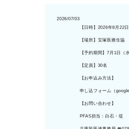
2026/07/03
【日時】2026年8月22日（
【場所】宝塚医療生協 
【予約期間】7月1日（水
【定員】30名
【お申込み方法】
申し込フォーム（goog
【お問い合わせ】
PFAS担当：白石・堤
兵庫民医連事務局 ☎078-3