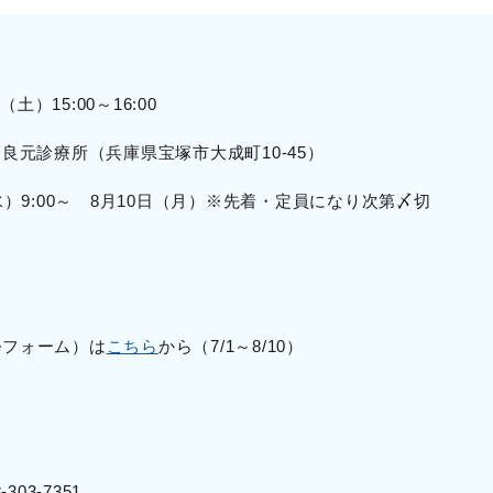
土）15:00～16:00
良元診療所（兵庫県宝塚市大成町10-45）
）9:00～ 8月10日（月）※先着・定員になり次第〆切
leフォーム）は
こちら
から（7/1～8/10）
03-7351