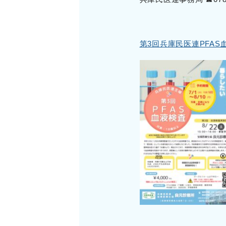
第3回兵庫民医連PFA