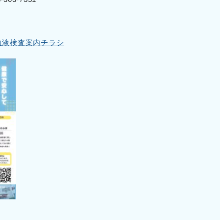
S血液検査案内チラシ