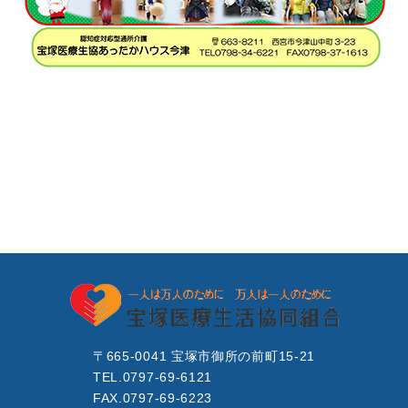
〒665-0041 宝塚市御所の前町15-21
TEL.0797-69-6121
FAX.0797-69-6223