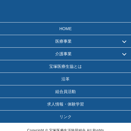
HOME
医療事業
介護事業
宝塚医療生協とは
沿革
組合員活動
求人情報・体験学習
リンク
Copyright © 宝塚医療生活協同組合 All Rights