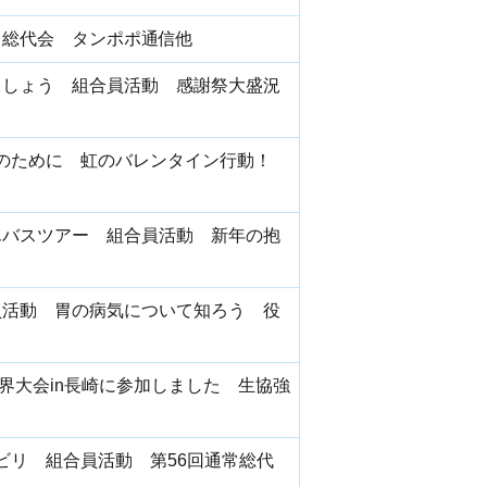
常総代会 タンポポ通信他
ましょう 組合員活動 感謝祭大盛況
作成のために 虹のバレンタイン行動！
んバスツアー 組合員活動 新年の抱
員活動 胃の病気について知ろう 役
界大会in長崎に参加しました 生協強
ビリ 組合員活動 第56回通常総代