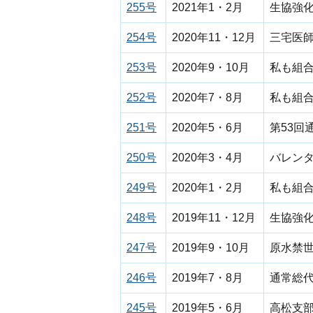
255号
2021年1・2月
生協強
254号
2020年11・12月
三宅医
253号
2020年9・10月
私も組合
252号
2020年7・8月
私も組
251号
2020年5・6月
第53
250号
2020年3・4月
バレンタ
249号
2020年1・2月
私も組合
248号
2019年11・12月
生協強
247号
2019年9・10月
原水禁
246号
2019年7・8月
通常総
245号
2019年5・6月
高松支