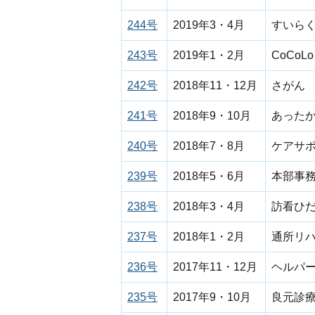
244号
2019年3・4月
すいら
243号
2019年1・2月
CoCo
242号
2018年11・12月
さがん 
241号
2018年9・10月
あった
240号
2018年7・8月
ケアサ
239号
2018年5・6月
本部事務
238号
2018年3・4月
訪看ひ
237号
2018年1・2月
通所リ
236号
2017年11・12月
ヘルパ
235号
2017年9・10月
良元診