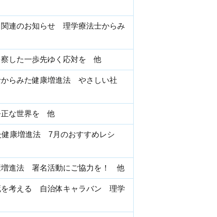
ス関連のお知らせ 理学療法士からみ
を察した一歩先ゆく応対を 他
士からみた健康増進法 やさしい社
公正な世界を 他
た健康増進法 7月のおすすめレシ
康増進法 署名活動にご協力を！ 他
死を考える 自治体キャラバン 理学