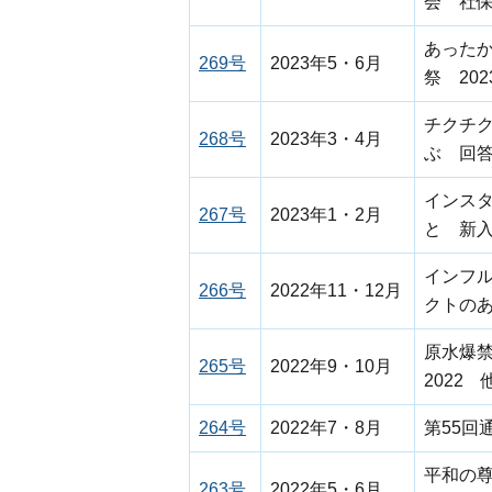
会 社
あった
269号
2023年5・6月
祭 20
チクチ
268号
2023年3・4月
ぶ 回
インスタ
267号
2023年1・2月
と 新
インフ
266号
2022年11・12月
クトの
原水爆禁
265号
2022年9・10月
2022 
264号
2022年7・8月
第55
平和の
263号
2022年5・6月