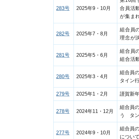
第16
283号
2025年9・10月
合員活
が集ま
組合員
282号
2025年7・8月
理念が
組合員
281号
2025年5・6月
組合活
組合員の
280号
2025年3・4月
タイン
279号
2025年1・2月
謹賀新
組合員
278号
2024年11・12月
う タ
組合員の
277号
2024年9・10月
につい