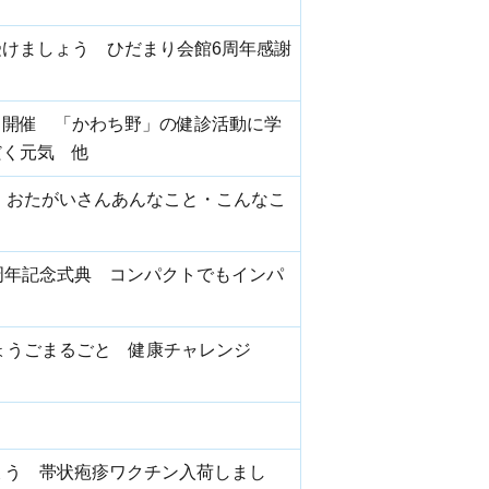
けましょう ひだまり会館6周年感謝
ク開催 「かわち野」の健診活動に学
だく元気 他
 おたがいさんあんなこと・こんなこ
周年記念式典 コンパクトでもインパ
ょうごまるごと 健康チャレンジ
ょう 帯状疱疹ワクチン入荷しまし